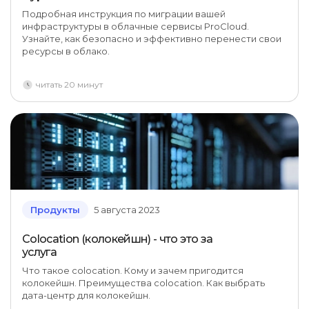
Подробная инструкция по миграции вашей
инфраструктуры в облачные сервисы ProCloud.
Узнайте, как безопасно и эффективно перенести свои
ресурсы в облако.
читать 20 минут
Продукты
5 августа 2023
Colocation (колокейшн) - что это за
услуга
Что такое colocation. Кому и зачем пригодится
колокейшн. Преимущества colocation. Как выбрать
дата-центр для колокейшн.