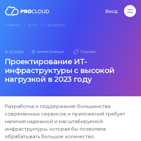
Вход
Главная
Блог
Продукты
Вход
читать 5 минут
Ссылка
19.01.2023
Проектирование ИТ-
инфраструктуры с высокой
нагрузкой в 2023 году
Разработка и поддержание большинства
современных сервисов и приложений требует
наличия надежной и масштабируемой
инфраструктуры, которая бы позволяла
обрабатывать большое количество