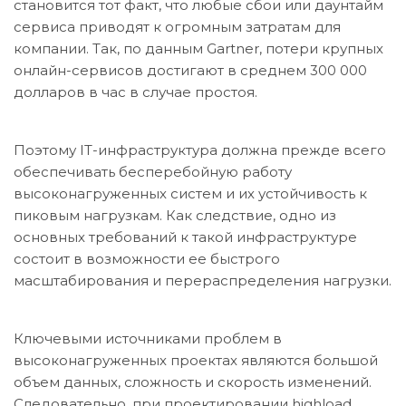
становится тот факт, что любые сбои или даунтайм
сервиса приводят к огромным затратам для
компании. Так, по данным Gartner, потери крупных
онлайн-сервисов достигают в среднем 300 000
долларов в час в случае простоя.
Поэтому IT-инфраструктура должна прежде всего
обеспечивать бесперебойную работу
высоконагруженных систем и их устойчивость к
пиковым нагрузкам. Как следствие, одно из
основных требований к такой инфраструктуре
состоит в возможности ее быстрого
масштабирования и перераспределения нагрузки.
Ключевыми источниками проблем в
высоконагруженных проектах являются большой
объем данных, сложность и скорость изменений.
Следовательно, при проектировании highload