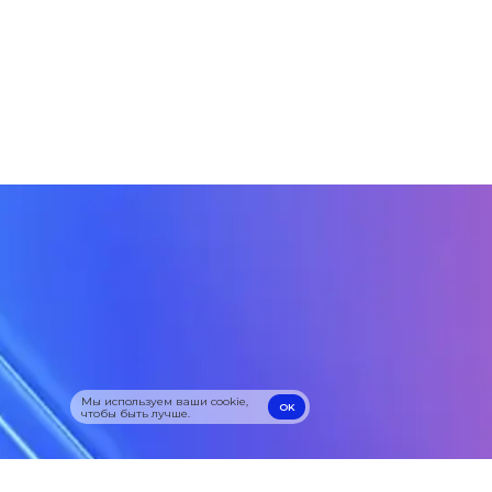
Мы используем ваши cookie,
OK
чтобы быть лучше.
OK