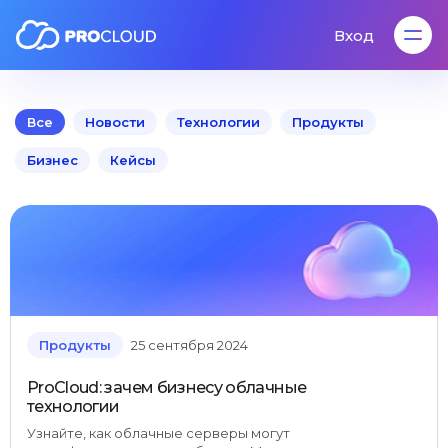
Вход
Вход
Все
Новости
Технологии
Продукты
Бизнес
Кейсы
Продукты
25 сентября 2024
ProCloud: зачем бизнесу облачные
технологии
Узнайте, как облачные серверы могут