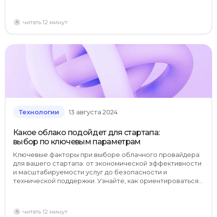
устойчивыми.
читать 12 минут
Технологии
13 августа 2024
Какое облако подойдет для стартапа:
выбор по ключевым параметрам
Ключевые факторы при выборе облачного провайдера
для вашего стартапа: от экономической эффективности
и масштабируемости услуг до безопасности и
технической поддержки. Узнайте, как ориентироваться в
сложностях облачных сервисов, чтобы эффективно
оптимизировать инфраструктуру своего стартапа.
читать 12 минут