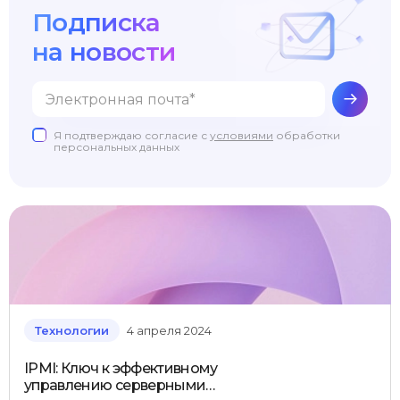
Подписка
на новости
Я подтверждаю согласие с
условиями
обработки
персональных данных
Технологии
4 апреля 2024
IPMI: Ключ к эффективному
управлению серверными