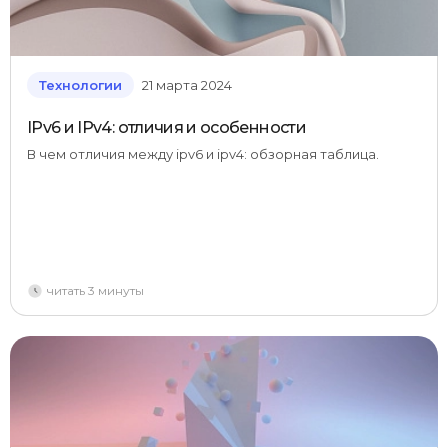
Технологии
21 марта 2024
IPv6 и IPv4: отличия и особенности
В чем отличия между ipv6 и ipv4: обзорная таблица.
читать 3 минуты