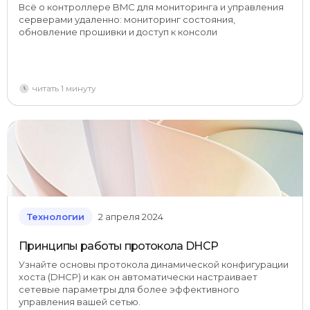
платформами
Всё о контроллере BMC для мониторинга и управления
серверами удаленно: мониторинг состояния,
обновление прошивки и доступ к консоли
читать 1 минуту
Технологии
2 апреля 2024
Принципы работы протокола DHCP
Узнайте основы протокола динамической конфигурации
хоста (DHCP) и как он автоматически настраивает
сетевые параметры для более эффективного
управления вашей сетью.