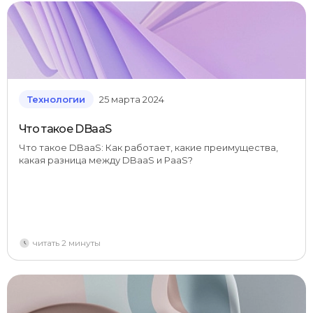
Технологии
25 марта 2024
Что такое DBaaS
Что такое DBaaS: Как работает, какие преимущества,
какая разница между DBaaS и PaaS?
читать 2 минуты