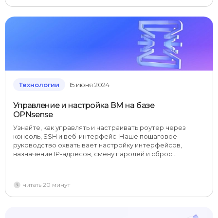
Технологии
15 июня 2024
Управление и настройка ВМ на базе
OPNsense
Узнайте, как управлять и настраивать роутер через
консоль, SSH и веб-интерфейс. Наше пошаговое
руководство охватывает настройку интерфейсов,
назначение IP-адресов, смену паролей и сброс
настроек с подробными инструкциями и полезными
скриншотами.
читать 20 минут