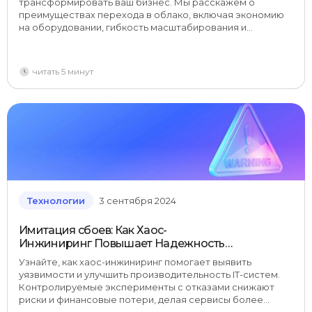
трансформировать ваш бизнес. Мы расскажем о
преимуществах перехода в облако, включая экономию
на оборудовании, гибкость масштабирования и
возможности гибридных решений.
читать 5 минут
Технологии
3 сентября 2024
Имитация сбоев: Как Хаос-
Инжиниринг Повышает Надежность
IT-Систем
Узнайте, как хаос-инжиниринг помогает выявить
уязвимости и улучшить производительность IT-систем.
Контролируемые эксперименты с отказами снижают
риски и финансовые потери, делая сервисы более