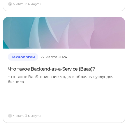
читать 2 минуты
Технологии
27 марта 2024
Что такое Backend-as-a-Service (Baas)?
Что такое BaaS: описание модели облачных услуг для
бизнеса.
читать 3 минуты