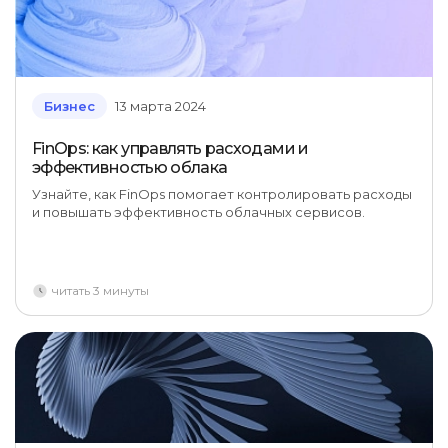
Бизнес
13 марта 2024
FinOps: как управлять расходами и
эффективностью облака
Узнайте, как FinOps помогает контролировать расходы
и повышать эффективность облачных сервисов.
читать 3 минуты