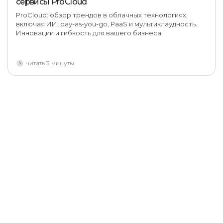
сервисы ProCloud
ProCloud: обзор трендов в облачных технологиях,
включая ИИ, pay-as-you-go, PaaS и мультиклаудность.
Инновации и гибкость для вашего бизнеса.
читать 3 минуты