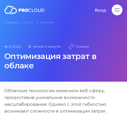
Вход
Главная
Блог
Бизнес
Вход
читать 4 минуты
Ссылка
18.12.2023
Оптимизация затрат в
облаке
Облачные технологии изменили веб-сферу,
предоставив уникальные возможности
масштабирования. Однако с этой гибкостью
возникают сложности в оптимизации затрат.