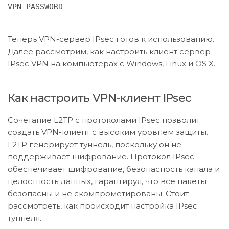
VPN_PASSWORD
Теперь VPN-сервер IPsec готов к использованию.
Далее рассмотрим, как настроить клиент сервер
IPsec VPN на компьютерах с Windows, Linux и OS X.
Как настроить VPN-клиент IPsec
Сочетание L2TP с протоколами IPsec позволит
создать VPN-клиент с высоким уровнем защиты.
L2TP генерирует туннель, поскольку он не
поддерживает шифрование. Протокол IPsec
обеспечивает шифрование, безопасность канала и
целостность данных, гарантируя, что все пакеты
безопасны и не скомпрометированы. Стоит
рассмотреть, как происходит настройка IPsec
туннеля.