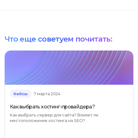
Что еще советуем почитать:
Кейсы
7 марта 2024
Как выбрать хостинг-провайдера?
Как выбрать сервер для сайта? Влияет ли
местоположение хостинга на SEO?