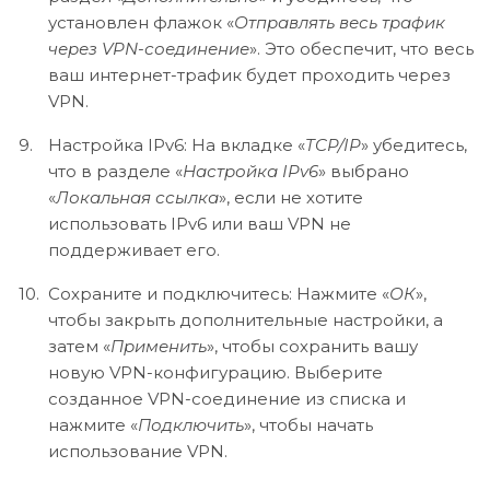
установлен флажок «
Отправлять весь трафик
через VPN-соединение
». Это обеспечит, что весь
ваш интернет-трафик будет проходить через
VPN.
Настройка IPv6: На вкладке «
TCP/IP
» убедитесь,
что в разделе «
Настройка IPv6
» выбрано
«
Локальная ссылка
», если не хотите
использовать IPv6 или ваш VPN не
поддерживает его.
Сохраните и подключитесь: Нажмите «
ОК
»,
чтобы закрыть дополнительные настройки, а
затем «
Применить
», чтобы сохранить вашу
новую VPN-конфигурацию. Выберите
созданное VPN-соединение из списка и
нажмите «
Подключить
», чтобы начать
использование VPN.