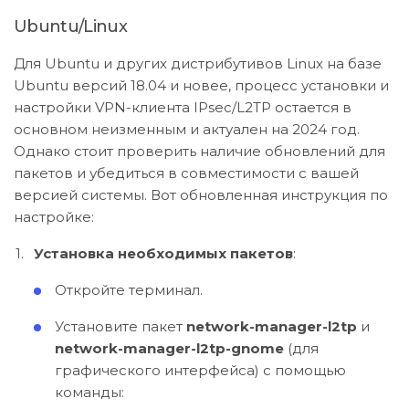
Ubuntu/Linux
Для Ubuntu и других дистрибутивов Linux на базе
Ubuntu версий 18.04 и новее, процесс установки и
настройки VPN-клиента IPsec/L2TP остается в
основном неизменным и актуален на 2024 год.
Однако стоит проверить наличие обновлений для
пакетов и убедиться в совместимости с вашей
версией системы. Вот обновленная инструкция по
настройке:
Установка необходимых пакетов
:
Откройте терминал.
Установите пакет
network-manager-l2tp
и
network-manager-l2tp-gnome
(для
графического интерфейса) с помощью
команды: