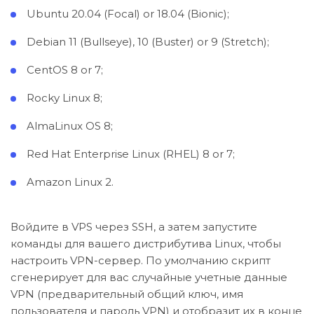
Ubuntu 20.04 (Focal) or 18.04 (Bionic);
Debian 11 (Bullseye), 10 (Buster) or 9 (Stretch);
CentOS 8 or 7;
Rocky Linux 8;
AlmaLinux OS 8;
Red Hat Enterprise Linux (RHEL) 8 or 7;
Amazon Linux 2.
Войдите в VPS через SSH, а затем запустите
команды для вашего дистрибутива Linux, чтобы
настроить VPN-сервер. По умолчанию скрипт
сгенерирует для вас случайные учетные данные
VPN (предварительный общий ключ, имя
пользователя и пароль VPN) и отобразит их в конце