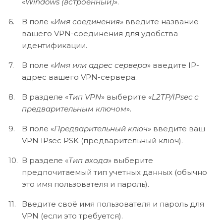
«
Windows (встроенный)
».
В поле «
Имя соединения
» введите название
вашего VPN-соединения для удобства
идентификации.
В поле «
Имя или адрес сервера
» введите IP-
адрес вашего VPN-сервера.
В разделе «
Тип VPN
» выберите «
L2TP/IPsec с
предварительным ключом
».
В поле «
Предварительный ключ
» введите ваш
VPN IPsec PSK (предварительный ключ).
В разделе «
Тип входа
» выберите
предпочитаемый тип учетных данных (обычно
это имя пользователя и пароль).
Введите своё имя пользователя и пароль для
VPN (если это требуется).