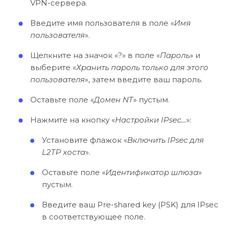
VPN-сервера.
Введите имя пользователя в поле «
Имя
пользователя
».
Щелкните на значок «?» в поле «
Пароль
» и
выберите «
Хранить пароль только для этого
пользователя
», затем введите ваш пароль.
Оставьте поле «
Домен NT
» пустым.
Нажмите на кнопку «
Настройки IPsec…
»:
Установите флажок «
Включить IPsec для
L2TP хоста
».
Оставьте поле «
Идентификатор шлюза
»
пустым.
Введите ваш Pre-shared key (PSK) для IPsec
в соответствующее поле.