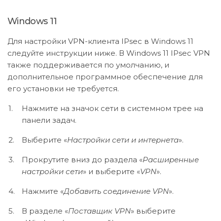
Windows 11
Для настройки VPN-клиента IPsec в Windows 11
следуйте инструкции ниже. В Windows 11 IPsec VPN
также поддерживается по умолчанию, и
дополнительное программное обеспечение для
его установки не требуется.
Нажмите на значок сети в системном трее на
панели задач.
Выберите «
Настройки сети и интернета
».
Прокрутите вниз до раздела «
Расширенные
настройки сети
» и выберите «
VPN
».
Нажмите «
Добавить соединение VPN
».
В разделе «
Поставщик VPN
» выберите