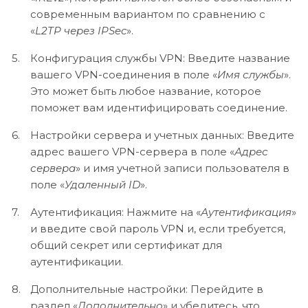
современным вариантом по сравнению с
«
L2TP через IPSec
».
Конфигурация службы VPN: Введите название
вашего VPN-соединения в поле «
Имя службы
».
Это может быть любое название, которое
поможет вам идентифицировать соединение.
Настройки сервера и учетных данных: Введите
адрес вашего VPN-сервера в поле «
Адрес
сервера
» и имя учетной записи пользователя в
поле «
Удаленный ID
».
Аутентификация: Нажмите на «
Аутентификация
»
и введите свой пароль VPN и, если требуется,
общий секрет или сертификат для
аутентификации.
Дополнительные настройки: Перейдите в
раздел «
Дополнительно
» и убедитесь, что