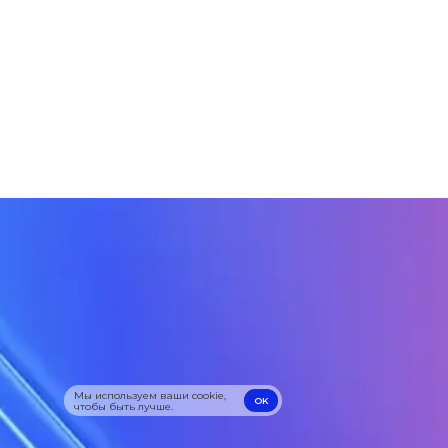
Мы используем ваши cookie,
OK
чтобы быть лучше.