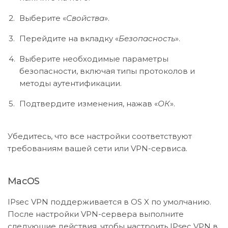
Выберите «
Свойства
».
Перейдите на вкладку «
Безопасность
».
Выберите необходимые параметры
безопасности, включая типы протоколов и
методы аутентификации.
Подтвердите изменения, нажав «
ОК
».
Убедитесь, что все настройки соответствуют
требованиям вашей сети или VPN-сервиса.
MacOS
IPsec VPN поддерживается в OS X по умолчанию.
После настройки VPN-сервера выполните
следующие действия, чтобы настроить IPsec VPN в