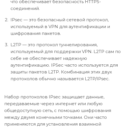
что обеспечивает безопасность HTTPS-
соединений.
IPsec — это безопасный сетевой протокол,
используемый в VPN для аутентификации и
шифрования пакетов.
L2TP — это протокол туннелирования,
используемый для поддержки VPN. L2TP сам по
себе не обеспечивает надежную
аутентификацию. IPSec часто используется для
защиты пакетов L2TP. Комбинация этих двух
протоколов обычно называется L2TP/IPsec.
Набор протоколов IPsec защищает данные,
передаваемые через интернет или любую
общедоступную сеть, с помощью шифрования
между двумя конечными точками. Они часто
применяются для установления взаимной