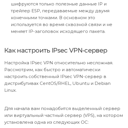
шифруются только полезные данные IP и
трейлер ESP, передаваемые между двумя
конечными точками. В основном это
используется во время сквозной связи и не
меняет IP-заголовок исходящего пакета.
Как настроить IPsec VPN-сервер
Настройка IPsec VPN относительно несложная.
Рассмотрим, как быстро и автоматически
настроить собственный IPsec VPN-сервер в
дистрибутивах CentOS/RHEL, Ubuntu и Debian
Linux.
Для начала вам понадобится выделенный сервер
или виртуальный частный сервер (VPS), на котором
установлена ​​одна из следующих ОС: