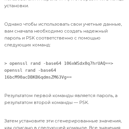
установки.
Однако чтобы использовать свои учетные данные,
вам сначала необходимо создать надежный
пароль и PSK соответственно с помощью
следующих команд:
> openssl rand -base64 106xWSdx0q7hrUAQ==>
openssl rand -base64
16bcM90acDBKB6qdmsZM63Vg==
Результатом первой команды является пароль, а
результатом второй команды — PSK.
Затем установите эти сгенерированные значения,
как описано в следующей команде. Все значения