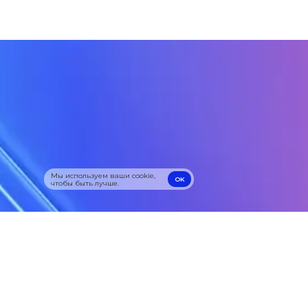
Мы используем ваши cookie,
OK
чтобы быть лучше.
OK