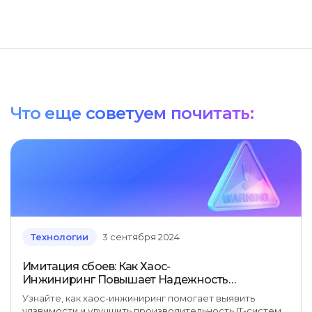
Что еще советуем почитать:
Технологии
3 сентября 2024
Имитация сбоев: Как Хаос-
Инжиниринг Повышает Надежность
IT-Систем
Узнайте, как хаос-инжиниринг помогает выявить
уязвимости и улучшить производительность IT-систем.