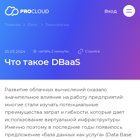
Вход
Главная
Блог
Технологии
Вход
читать 2 минуты
Ссылка
25.03.2024
Что такое DBaaS
Развитие облачных вычислений оказало
значительное влияние на работу предприятий:
многие стали изучать потенциальные
преимущества затрат и гибкости, которые дает
использование виртуальной инфраструктуры.
Именно поэтому в последние годы появилось
предложение «база данных как услуга» (Data Base