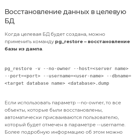
Восстановление данных в целевую
БД
Когда целевая БД будет создана, можно
применить команду
pg_restore – восстановление
базы из дампа
.
pg_restore -v --no-owner --host=<server name>
--port=<port> --username=<user-name> --dbname=
<target database name> <database>.dump
Если использовать параметр --no-owner, то все
объекты, которые были восстановлены,
автоматически присваиваются пользователю,
который будет отмечен в параметре --username.
Более подробную информацию об этом можно