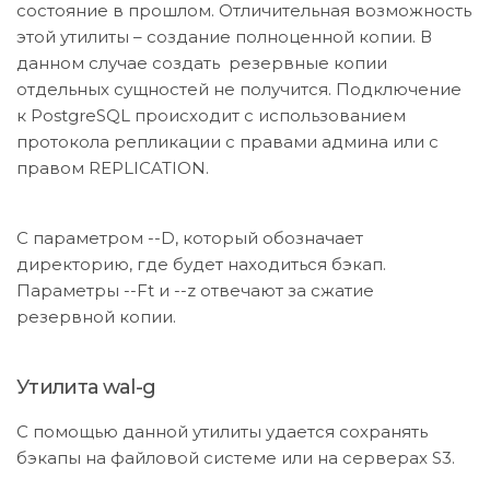
состояние в прошлом. Отличительная возможность
этой утилиты – создание полноценной копии. В
данном случае создать резервные копии
отдельных сущностей не получится. Подключение
к PostgreSQL происходит с использованием
протокола репликации с правами админа или с
правом REPLICATION.
С параметром --D, который обозначает
директорию, где будет находиться бэкап.
Параметры --Ft и --z отвечают за сжатие
резервной копии.
Утилита wal-g
С помощью данной утилиты удается сохранять
бэкапы на файловой системе или на серверах S3.