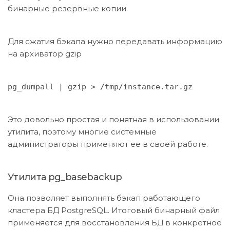
бинарные резервные копии.
Для сжатия бэкапа нужно передавать информацию
на архиватор gzip
pg_dumpall | gzip > /tmp/instance.tar.gz
Это довольно простая и понятная в использовании
утилита, поэтому многие системные
администраторы применяют ее в своей работе.
Утилита pg_basebackup
Она позволяет выполнять бэкап работающего
кластера БД PostgreSQL. Итоговый бинарный файл
применяется для восстановления БД в конкретное