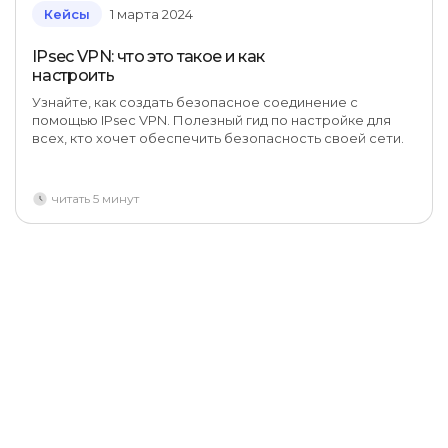
Кейсы
1 марта 2024
IPsec VPN: что это такое и как
настроить
Узнайте, как создать безопасное соединение с
помощью IPsec VPN. Полезный гид по настройке для
всех, кто хочет обеспечить безопасность своей сети.
читать 5 минут