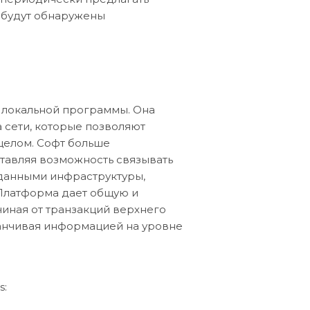
 будут обнаружены
е локальной программы. Она
 сети, которые позволяют
целом. Софт больше
тавляя возможность связывать
данными инфраструктуры,
Платформа дает общую и
чиная от транзакций верхнего
канчивая информацией на уровне
s: