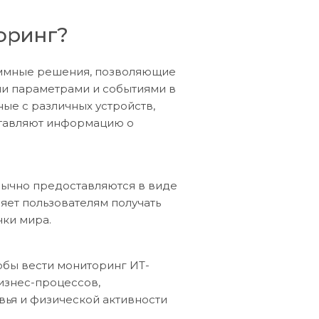
оринг?
аммные решения, позволяющие
ми параметрами и событиями в
ые с различных устройств,
ставляют информацию о
ычно предоставляются в виде
ляет пользователям получать
чки мира.
обы вести мониторинг ИТ-
бизнес-процессов,
вья и физической активности