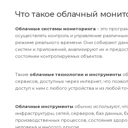
Что такое облачный монит
Облачные системы мониторинга
– это прогр
осуществлять контроль и управление различны
режиме реального времени. Они собирают данн
систем и приложений, анализируют их и предо
состоянии контролируемых объектов.
Такие
облачные технологии и инструменты
об
сервисов, доступных через интернет, что позво
доступ к ним с любого устройства и из любой то
Облачные инструменты
обычно используют, чт
инфраструктуры, сетей, серверов, баз данных, 
производственных процессов, состояния здоро
человека и многого другое.