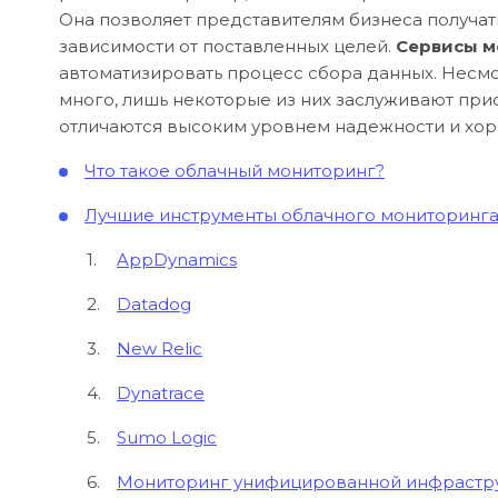
Она позволяет представителям бизнеса получа
зависимости от поставленных целей.
Сервисы м
автоматизировать процесс сбора данных. Несмот
много, лишь некоторые из них заслуживают прис
отличаются высоким уровнем надежности и хо
Что такое облачный мониторинг?
Лучшие инструменты облачного мониторинг
AppDynamics
Datadog
New Relic
Dynatrace
Sumo Logic
Мониторинг унифицированной инфрастру