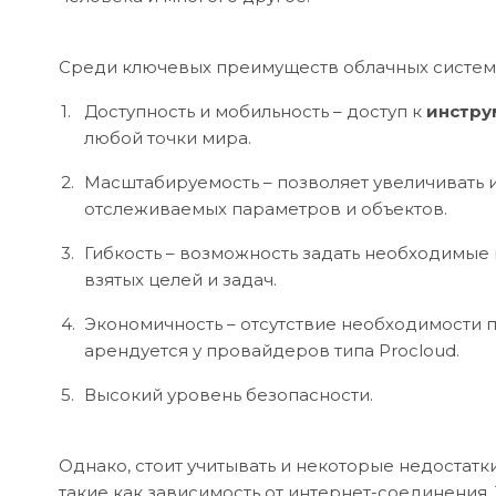
Среди ключевых преимуществ облачных систем
Доступность и мобильность – доступ к
инстру
любой точки мира.
Масштабируемость – позволяет увеличивать 
отслеживаемых параметров и объектов.
Гибкость – возможность задать необходимые 
взятых целей и задач.
Экономичность – отсутствие необходимости п
арендуется у провайдеров типа Procloud.
Высокий уровень безопасности.
Однако, стоит учитывать и некоторые недостатк
такие как зависимость от интернет-соединения