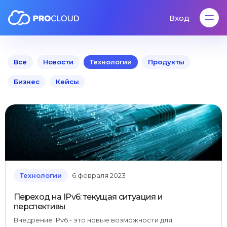
Вход
Вход
Все
Новости
Технологии
Продукты
Бизнес
Кейсы
Технологии
6 февраля 2023
Переход на IPv6: текущая ситуация и
перспективы
Внедрение IPv6 - это новые возможности для